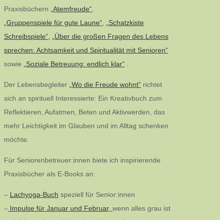
Praxisbüchern
„Atemfreude“
,
„Gruppenspiele für gute Laune“
,
„Schatzkiste
Schreibspiele“,
„Über die großen Fragen des Lebens
sprechen: Achtsamkeit und Spiritualität mit Senioren“
sowie
„Soziale Betreuung: endlich klar“
.
Der Lebensbegleiter
„Wo die Freude wohnt“
richtet
sich an spirituell Interessierte: Ein Kreativbuch zum
Reflektieren, Aufatmen, Beten und Aktivwerden, das
mehr Leichtigkeit im Glauben und im Alltag schenken
möchte.
Für Seniorenbetreuer:innen biete ich inspirierende
Praxisbücher als E-Books an:
–
Lachyoga-Buch
speziell für Senior:innen
–
Impulse für Januar und Februar,
wenn alles grau ist