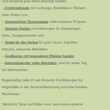
und dringend gute Ideen benötigt werden
–
Frühlingsfreude
mit Lachyoga, Bastelideen, Rätseln,
einer Rallye uvm.
–
Sommerlicher Rosenzauber
voller kreativer Projekte
–
Sommer-Parties
mit Anleitungen für Einladungen,
Deko, Gastgeschenke uvm.
–
Spiele für den Herbst
für gute Laune, kognitive
Impulse, saisonale Aktivitäten
–
Grußkarten mit besonderen Effekten basteln
–
Adventskalender voller Aktivitäten,
eine für jeden Tag
bis Weihnachten
Regelmäßig halte ich als Dozentin Fortbildungen für
Angestellte in der Seniorenbetreuung und leite kreative
Workshops.
Sämtliche Texte und Bilder sind, wenn keine externe