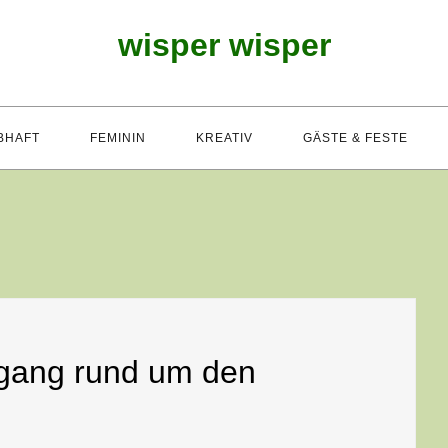
wisper wisper
BHAFT
FEMININ
KREATIV
GÄSTE & FESTE
rgang rund um den