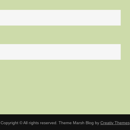
Copyright © All rights reserved. Theme Marsh Blog by
Creativ Themes