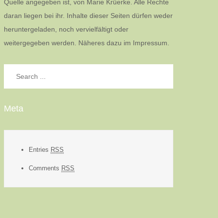
Quelle angegeben ist, von Marie Krüerke. Alle Rechte
daran liegen bei ihr. Inhalte dieser Seiten dürfen weder
heruntergeladen, noch vervielfältigt oder
weitergegeben werden. Näheres dazu im Impressum.
Search
for:
Meta
Entries
RSS
Comments
RSS