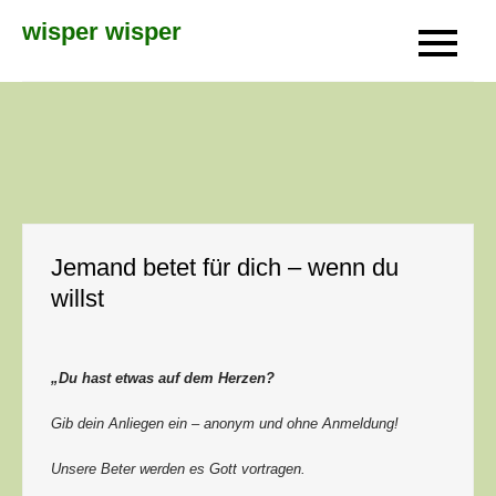
Skip
wisper wisper
to
content
Jemand betet für dich – wenn du
willst
„Du hast etwas auf dem Herzen?
Gib dein Anliegen ein – anonym und ohne Anmeldung!
Unsere Beter werden es Gott vortragen.