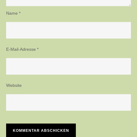
Name
*
E-Mail-Adresse
*
Website