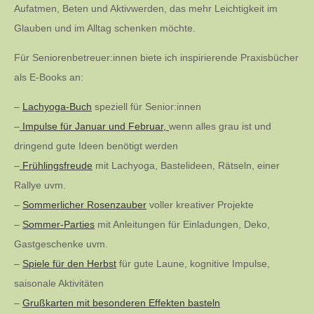
Aufatmen, Beten und Aktivwerden, das mehr Leichtigkeit im
Glauben und im Alltag schenken möchte.
Für Seniorenbetreuer:innen biete ich inspirierende Praxisbücher
als E-Books an:
–
Lachyoga-Buch
speziell für Senior:innen
–
Impulse für Januar und Februar,
wenn alles grau ist und
dringend gute Ideen benötigt werden
–
Frühlingsfreude
mit Lachyoga, Bastelideen, Rätseln, einer
Rallye uvm.
–
Sommerlicher Rosenzauber
voller kreativer Projekte
–
Sommer-Parties
mit Anleitungen für Einladungen, Deko,
Gastgeschenke uvm.
–
Spiele für den Herbst
für gute Laune, kognitive Impulse,
saisonale Aktivitäten
–
Grußkarten mit besonderen Effekten basteln