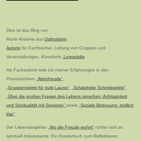
Dies ist das Blog von
Marie Krüerke aus
Ostholstein
:
Autorin
für Fachbücher, Leitung von Gruppen und
Veranstaltungen, Künstlerin,
Logopädin
.
Als Fachautorin teile ich meiner Erfahrungen in den
Praxisbüchern
„Atemfreude“
,
„Gruppenspiele für gute Laune“
,
„Schatzkiste Schreibspiele“,
„Über die großen Fragen des Lebens sprechen: Achtsamkeit
und Spiritualität mit Senioren“
sowie
„Soziale Betreuung: endlich
klar“
.
Der Lebensbegleiter
„Wo die Freude wohnt“
richtet sich an
spirituell Interessierte: Ein Kreativbuch zum Reflektieren,