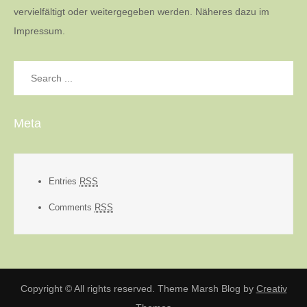
vervielfältigt oder weitergegeben werden. Näheres dazu im
Impressum.
Search
for:
Meta
Entries
RSS
Comments
RSS
Copyright © All rights reserved. Theme Marsh Blog by
Creativ