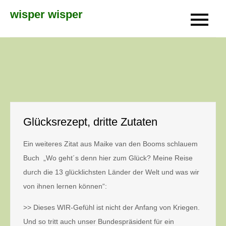
Skip
wisper wisper
to
content
Glücksrezept, dritte Zutaten
Ein weiteres Zitat aus Maike van den Booms schlauem
Buch „Wo geht´s denn hier zum Glück? Meine Reise
durch die 13 glücklichsten Länder der Welt und was wir
von ihnen lernen können“:
>> Dieses WIR-Gefühl ist nicht der Anfang von Kriegen.
Und so tritt auch unser Bundespräsident für ein