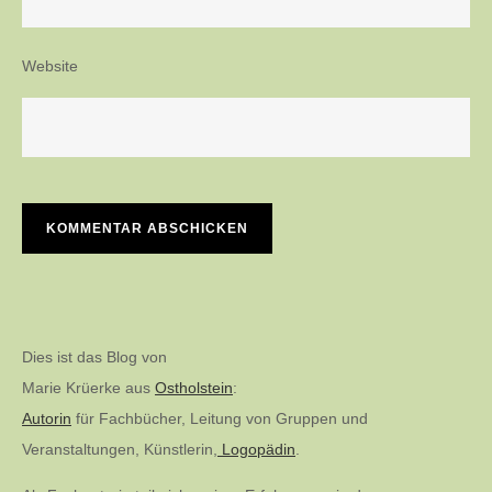
Website
Dies ist das Blog von
Marie Krüerke aus
Ostholstein
:
Autorin
für Fachbücher, Leitung von Gruppen und
Veranstaltungen, Künstlerin,
Logopädin
.