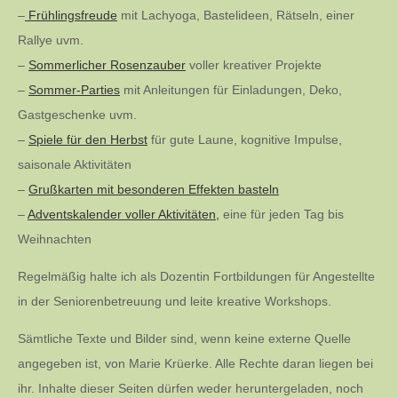
–
Frühlingsfreude
mit Lachyoga, Bastelideen, Rätseln, einer
Rallye uvm.
–
Sommerlicher Rosenzauber
voller kreativer Projekte
–
Sommer-Parties
mit Anleitungen für Einladungen, Deko,
Gastgeschenke uvm.
–
Spiele für den Herbst
für gute Laune, kognitive Impulse,
saisonale Aktivitäten
–
Grußkarten mit besonderen Effekten basteln
–
Adventskalender voller Aktivitäten,
eine für jeden Tag bis
Weihnachten
Regelmäßig halte ich als Dozentin Fortbildungen für Angestellte
in der Seniorenbetreuung und leite kreative Workshops.
Sämtliche Texte und Bilder sind, wenn keine externe Quelle
angegeben ist, von Marie Krüerke. Alle Rechte daran liegen bei
ihr. Inhalte dieser Seiten dürfen weder heruntergeladen, noch