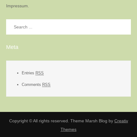
Impressum.
Search
for:
Meta
Entries
RSS
Comments
RSS
Copyright © All rights reserved. Theme Marsh Blog by
Creativ
Themes