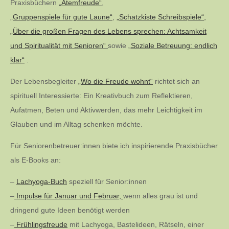
Praxisbüchern
„Atemfreude“
,
„Gruppenspiele für gute Laune“
,
„Schatzkiste Schreibspiele“,
„Über die großen Fragen des Lebens sprechen: Achtsamkeit
und Spiritualität mit Senioren“
sowie
„Soziale Betreuung: endlich
klar“
.
Der Lebensbegleiter
„Wo die Freude wohnt“
richtet sich an
spirituell Interessierte: Ein Kreativbuch zum Reflektieren,
Aufatmen, Beten und Aktivwerden, das mehr Leichtigkeit im
Glauben und im Alltag schenken möchte.
Für Seniorenbetreuer:innen biete ich inspirierende Praxisbücher
als E-Books an:
–
Lachyoga-Buch
speziell für Senior:innen
–
Impulse für Januar und Februar,
wenn alles grau ist und
dringend gute Ideen benötigt werden
–
Frühlingsfreude
mit Lachyoga, Bastelideen, Rätseln, einer