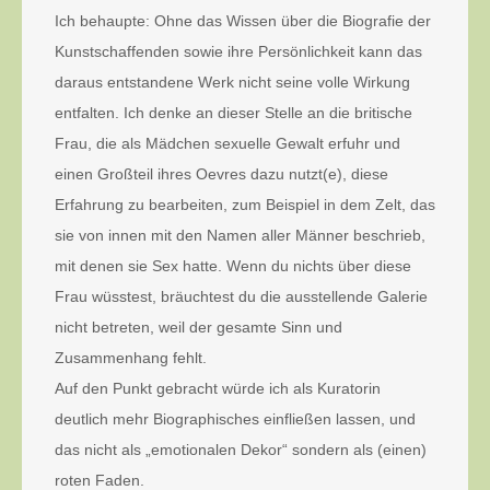
Ich behaupte: Ohne das Wissen über die Biografie der
Kunstschaffenden sowie ihre Persönlichkeit kann das
daraus entstandene Werk nicht seine volle Wirkung
entfalten. Ich denke an dieser Stelle an die britische
Frau, die als Mädchen sexuelle Gewalt erfuhr und
einen Großteil ihres Oevres dazu nutzt(e), diese
Erfahrung zu bearbeiten, zum Beispiel in dem Zelt, das
sie von innen mit den Namen aller Männer beschrieb,
mit denen sie Sex hatte. Wenn du nichts über diese
Frau wüsstest, bräuchtest du die ausstellende Galerie
nicht betreten, weil der gesamte Sinn und
Zusammenhang fehlt.
Auf den Punkt gebracht würde ich als Kuratorin
deutlich mehr Biographisches einfließen lassen, und
das nicht als „emotionalen Dekor“ sondern als (einen)
roten Faden.