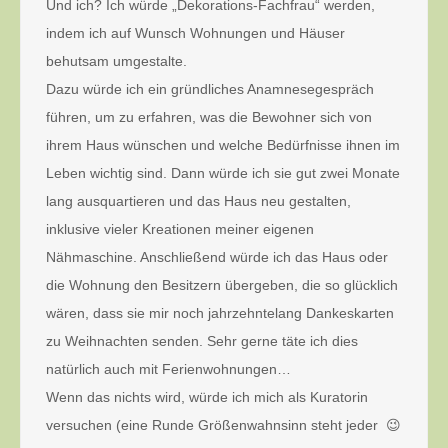
Und ich? Ich würde „Dekorations-Fachfrau“ werden,
indem ich auf Wunsch Wohnungen und Häuser
behutsam umgestalte.
Dazu würde ich ein gründliches Anamnesegespräch
führen, um zu erfahren, was die Bewohner sich von
ihrem Haus wünschen und welche Bedürfnisse ihnen im
Leben wichtig sind. Dann würde ich sie gut zwei Monate
lang ausquartieren und das Haus neu gestalten,
inklusive vieler Kreationen meiner eigenen
Nähmaschine. Anschließend würde ich das Haus oder
die Wohnung den Besitzern übergeben, die so glücklich
wären, dass sie mir noch jahrzehntelang Dankeskarten
zu Weihnachten senden. Sehr gerne täte ich dies
natürlich auch mit Ferienwohnungen…
Wenn das nichts wird, würde ich mich als Kuratorin
versuchen (eine Runde Größenwahnsinn steht jeder 😉