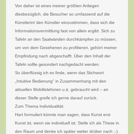
Von daher ist eines meiner größten Anliegen
diesbezüglich, die Besucher so umfassend auf die
Künstlerin/ den Künstler einzustimmen, dass sich die
Informationsvermittlung fast von allein ergibt. Sich zu
Tafeln an den Saalwänden durchkämpfen zu müssen,
um von dem Gesehenen zu profitieren, gehört meiner
Empfindung nach abgeschafft. Über den Inhalt der
Tafeln sollte gesondert nachgedacht werden.
So überflüssig ich es finde, wenn das Stichwort
„Intuitive Bedienung“ in Zusammenhang mit den
aktuellen Mobiltelefonen u.ä. gebraucht wird – an
dieser Stelle greife ich gerne darauf zurück.
Zum Thema Individualität:
Hart formuliert könnte man sagen, dass Kunst erst
Kunst ist, wenn sie individuell ist. Stelle ich als These in
den Raum und denke ich später weiter drüber nach ;-).