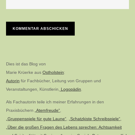
Dies ist das Blog von
Marie Krüerke aus
Ostholstein
:
Autorin
für Fachbücher, Leitung von Gruppen und
Veranstaltungen, Künstlerin,
Logopädin
.
Als Fachautorin teile ich meiner Erfahrungen in den
Praxisbüchern
„Atemfreude“
,
„Gruppenspiele für gute Laune“
,
„Schatzkiste Schreibspiele“,
„Über die großen Fragen des Lebens sprechen: Achtsamkeit