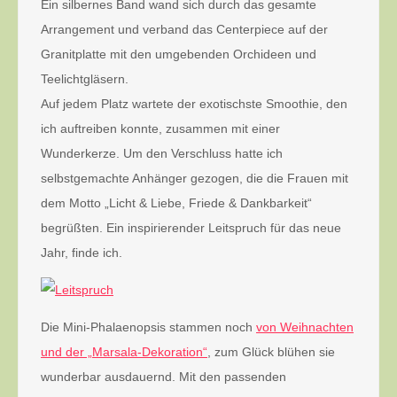
Ein silbernes Band wand sich durch das gesamte
Arrangement und verband das Centerpiece auf der
Granitplatte mit den umgebenden Orchideen und
Teelichtgläsern.
Auf jedem Platz wartete der exotischste Smoothie, den
ich auftreiben konnte, zusammen mit einer
Wunderkerze. Um den Verschluss hatte ich
selbstgemachte Anhänger gezogen, die die Frauen mit
dem Motto „Licht & Liebe, Friede & Dankbarkeit“
begrüßten. Ein inspirierender Leitspruch für das neue
Jahr, finde ich.
Die Mini-Phalaenopsis stammen noch
von Weihnachten
und der „Marsala-Dekoration“
, zum Glück blühen sie
wunderbar ausdauernd. Mit den passenden