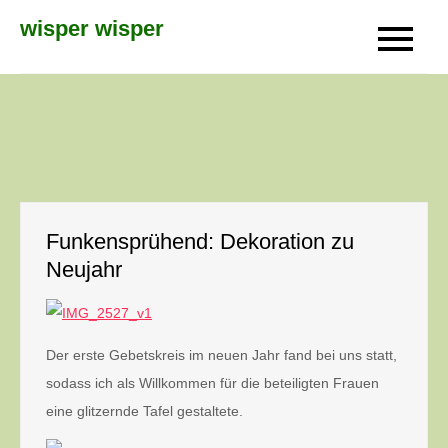
Skip
wisper wisper
to
content
Funkensprühend: Dekoration zu
Neujahr
Der erste Gebetskreis im neuen Jahr fand bei uns statt,
sodass ich als Willkommen für die beteiligten Frauen
eine glitzernde Tafel gestaltete.