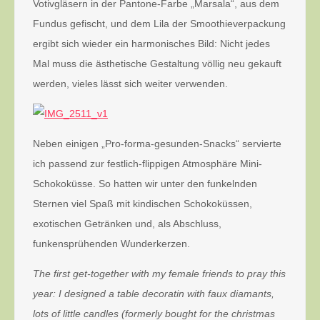
Votivgläsern in der Pantone-Farbe „Marsala“, aus dem
Fundus gefischt, und dem Lila der Smoothieverpackung
ergibt sich wieder ein harmonisches Bild: Nicht jedes
Mal muss die ästhetische Gestaltung völlig neu gekauft
werden, vieles lässt sich weiter verwenden.
Neben einigen „Pro-forma-gesunden-Snacks“ servierte
ich passend zur festlich-flippigen Atmosphäre Mini-
Schokoküsse. So hatten wir unter den funkelnden
Sternen viel Spaß mit kindischen Schokoküssen,
exotischen Getränken und, als Abschluss,
funkensprühenden Wunderkerzen.
The first get-together with my female friends to pray this
year: I designed a table decoratin with faux diamants,
lots of little candles (formerly bought for the christmas