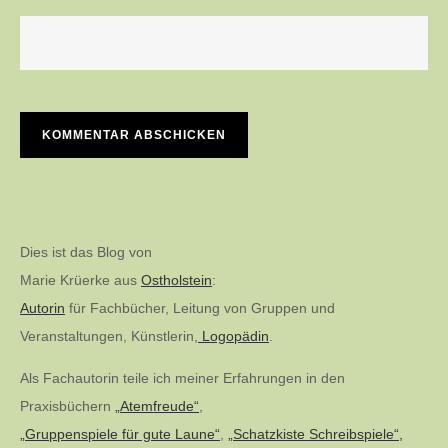
Dies ist das Blog von
Marie Krüerke aus
Ostholstein
:
Autorin
für Fachbücher, Leitung von Gruppen und
Veranstaltungen, Künstlerin,
Logopädin
.
Als Fachautorin teile ich meiner Erfahrungen in den
Praxisbüchern
„Atemfreude“
,
„Gruppenspiele für gute Laune“
,
„Schatzkiste Schreibspiele“,