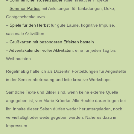
–
Sommerlicher Rosenzauber
voller kreativer Projekte
–
Sommer-Parties
mit Anleitungen für Einladungen, Deko,
Gastgeschenke uvm.
–
Spiele für den Herbst
für gute Laune, kognitive Impulse,
saisonale Aktivitäten
–
Grußkarten mit besonderen Effekten basteln
–
Adventskalender voller Aktivitäten,
eine für jeden Tag bis
Weihnachten
Regelmäßig halte ich als Dozentin Fortbildungen für Angestellte
in der Seniorenbetreuung und leite kreative Workshops.
Sämtliche Texte und Bilder sind, wenn keine externe Quelle
angegeben ist, von Marie Krüerke. Alle Rechte daran liegen bei
ihr. Inhalte dieser Seiten dürfen weder heruntergeladen, noch
vervielfältigt oder weitergegeben werden. Näheres dazu im
Impressum.