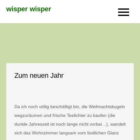
Skip
wisper wisper
to
content
Zum neuen Jahr
Da ich noch völlig beschäftigt bin, die Weihnachtskugeln
wegzuräumen und frische Teelichter zu kaufen (die
dunkle Jahreszeit ist noch lange nicht vorbei…), wandelt
sich das Wohnzimmer langsam vom festlichen Glanz