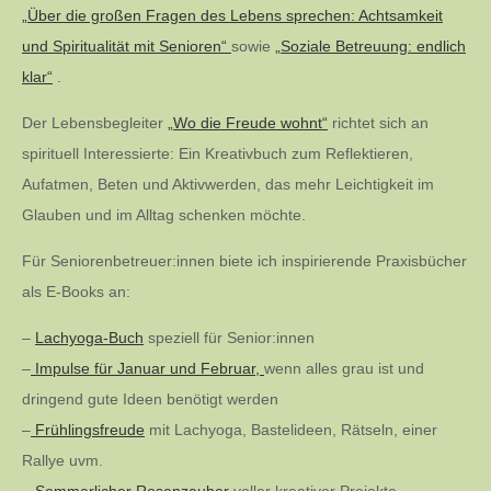
„Über die großen Fragen des Lebens sprechen: Achtsamkeit
und Spiritualität mit Senioren“
sowie
„Soziale Betreuung: endlich
klar“
.
Der Lebensbegleiter
„Wo die Freude wohnt“
richtet sich an
spirituell Interessierte: Ein Kreativbuch zum Reflektieren,
Aufatmen, Beten und Aktivwerden, das mehr Leichtigkeit im
Glauben und im Alltag schenken möchte.
Für Seniorenbetreuer:innen biete ich inspirierende Praxisbücher
als E-Books an:
–
Lachyoga-Buch
speziell für Senior:innen
–
Impulse für Januar und Februar,
wenn alles grau ist und
dringend gute Ideen benötigt werden
–
Frühlingsfreude
mit Lachyoga, Bastelideen, Rätseln, einer
Rallye uvm.