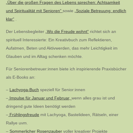
„Über die großen Fragen des Lebens sprechen: Achtsamkeit
und Spiritualität mit Senioren“
sowie
„Soziale Betreuung: endlich
klar“
.
Der Lebensbegleiter
„Wo die Freude wohnt“
richtet sich an
spirituell Interessierte: Ein Kreativbuch zum Reflektieren,
Aufatmen, Beten und Aktivwerden, das mehr Leichtigkeit im
Glauben und im Alltag schenken möchte.
Für Seniorenbetreuer:innen biete ich inspirierende Praxisbücher
als E-Books an:
–
Lachyoga-Buch
speziell für Senior:innen
–
Impulse für Januar und Februar,
wenn alles grau ist und
dringend gute Ideen benötigt werden
–
Frühlingsfreude
mit Lachyoga, Bastelideen, Rätseln, einer
Rallye uvm.
–
Sommerlicher Rosenzauber
voller kreativer Projekte