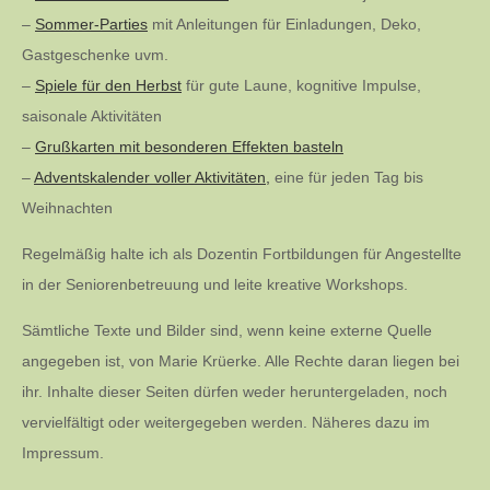
–
Sommer-Parties
mit Anleitungen für Einladungen, Deko,
Gastgeschenke uvm.
–
Spiele für den Herbst
für gute Laune, kognitive Impulse,
saisonale Aktivitäten
–
Grußkarten mit besonderen Effekten basteln
–
Adventskalender voller Aktivitäten,
eine für jeden Tag bis
Weihnachten
Regelmäßig halte ich als Dozentin Fortbildungen für Angestellte
in der Seniorenbetreuung und leite kreative Workshops.
Sämtliche Texte und Bilder sind, wenn keine externe Quelle
angegeben ist, von Marie Krüerke. Alle Rechte daran liegen bei
ihr. Inhalte dieser Seiten dürfen weder heruntergeladen, noch
vervielfältigt oder weitergegeben werden. Näheres dazu im
Impressum.