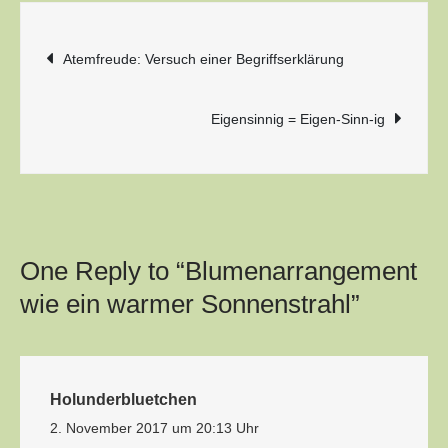
Beitragsnavigation
Atemfreude: Versuch einer Begriffserklärung
Eigensinnig = Eigen-Sinn-ig
One Reply to “Blumenarrangement
wie ein warmer Sonnenstrahl”
Holunderbluetchen
2. November 2017 um 20:13 Uhr