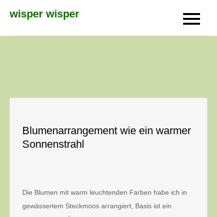
Skip
wisper wisper
to
content
Blumenarrangement wie ein warmer
Sonnenstrahl
Die Blumen mit warm leuchtenden Farben habe ich in
gewässertem Steckmoos arrangiert, Basis ist ein