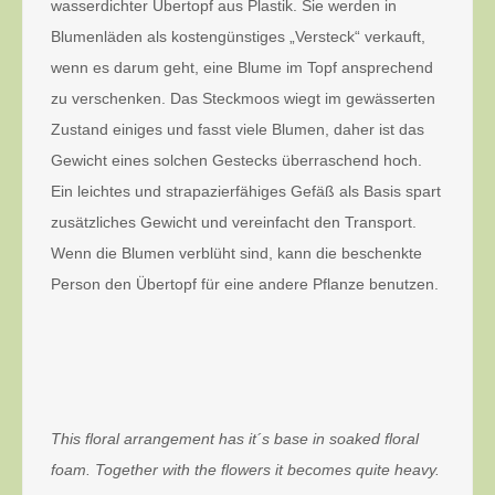
wasserdichter Übertopf aus Plastik. Sie werden in
Blumenläden als kostengünstiges „Versteck“ verkauft,
wenn es darum geht, eine Blume im Topf ansprechend
zu verschenken. Das Steckmoos wiegt im gewässerten
Zustand einiges und fasst viele Blumen, daher ist das
Gewicht eines solchen Gestecks überraschend hoch.
Ein leichtes und strapazierfähiges Gefäß als Basis spart
zusätzliches Gewicht und vereinfacht den Transport.
Wenn die Blumen verblüht sind, kann die beschenkte
Person den Übertopf für eine andere Pflanze benutzen.
This floral arrangement has it´s base in soaked floral
foam. Together with the flowers it becomes quite heavy.