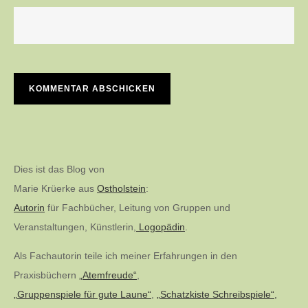
Dies ist das Blog von
Marie Krüerke aus
Ostholstein
:
Autorin
für Fachbücher, Leitung von Gruppen und
Veranstaltungen, Künstlerin,
Logopädin
.
Als Fachautorin teile ich meiner Erfahrungen in den
Praxisbüchern
„Atemfreude“
,
„Gruppenspiele für gute Laune“
,
„Schatzkiste Schreibspiele“,