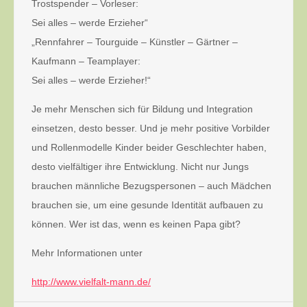
Trostspender – Vorleser:
Sei alles – werde Erzieher“
„Rennfahrer – Tourguide – Künstler – Gärtner –
Kaufmann – Teamplayer:
Sei alles – werde Erzieher!“
Je mehr Menschen sich für Bildung und Integration
einsetzen, desto besser. Und je mehr positive Vorbilder
und Rollenmodelle Kinder beider Geschlechter haben,
desto vielfältiger ihre Entwicklung. Nicht nur Jungs
brauchen männliche Bezugspersonen – auch Mädchen
brauchen sie, um eine gesunde Identität aufbauen zu
können. Wer ist das, wenn es keinen Papa gibt?
Mehr Informationen unter
http://www.vielfalt-mann.de/