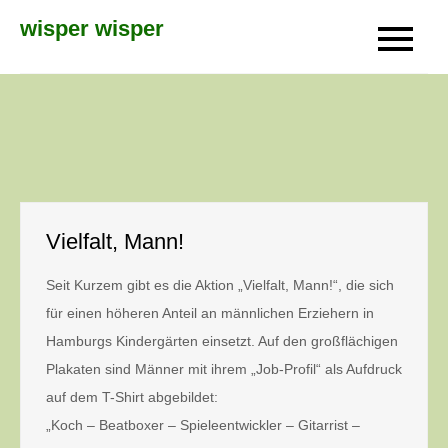
Skip
wisper wisper
to
content
Vielfalt, Mann!
Seit Kurzem gibt es die Aktion „Vielfalt, Mann!“, die sich
für einen höheren Anteil an männlichen Erziehern in
Hamburgs Kindergärten einsetzt. Auf den großflächigen
Plakaten sind Männer mit ihrem „Job-Profil“ als Aufdruck
auf dem T-Shirt abgebildet:
„Koch – Beatboxer – Spieleentwickler – Gitarrist –