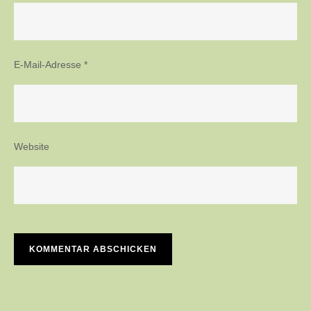
E-Mail-Adresse
*
Website