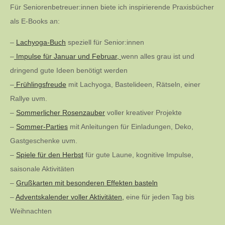
Für Seniorenbetreuer:innen biete ich inspirierende Praxisbücher
als E-Books an:
–
Lachyoga-Buch
speziell für Senior:innen
–
Impulse für Januar und Februar,
wenn alles grau ist und
dringend gute Ideen benötigt werden
–
Frühlingsfreude
mit Lachyoga, Bastelideen, Rätseln, einer
Rallye uvm.
–
Sommerlicher Rosenzauber
voller kreativer Projekte
–
Sommer-Parties
mit Anleitungen für Einladungen, Deko,
Gastgeschenke uvm.
–
Spiele für den Herbst
für gute Laune, kognitive Impulse,
saisonale Aktivitäten
–
Grußkarten mit besonderen Effekten basteln
–
Adventskalender voller Aktivitäten,
eine für jeden Tag bis
Weihnachten