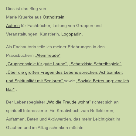
Dies ist das Blog von
Marie Krüerke aus
Ostholstein
:
Autorin
für Fachbücher, Leitung von Gruppen und
Veranstaltungen, Künstlerin,
Logopädin
.
Als Fachautorin teile ich meiner Erfahrungen in den
Praxisbüchern
„Atemfreude“
,
„Gruppenspiele für gute Laune“
,
„Schatzkiste Schreibspiele“,
„Über die großen Fragen des Lebens sprechen: Achtsamkeit
und Spiritualität mit Senioren“
sowie
„Soziale Betreuung: endlich
klar“
.
Der Lebensbegleiter
„Wo die Freude wohnt“
richtet sich an
spirituell Interessierte: Ein Kreativbuch zum Reflektieren,
Aufatmen, Beten und Aktivwerden, das mehr Leichtigkeit im
Glauben und im Alltag schenken möchte.