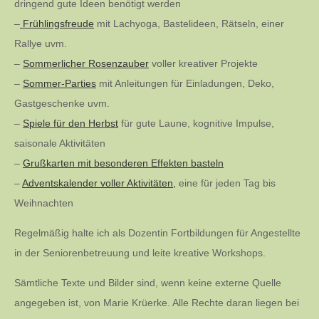
dringend gute Ideen benötigt werden
–
Frühlingsfreude
mit Lachyoga, Bastelideen, Rätseln, einer
Rallye uvm.
–
Sommerlicher Rosenzauber
voller kreativer Projekte
–
Sommer-Parties
mit Anleitungen für Einladungen, Deko,
Gastgeschenke uvm.
–
Spiele für den Herbst
für gute Laune, kognitive Impulse,
saisonale Aktivitäten
–
Grußkarten mit besonderen Effekten basteln
–
Adventskalender voller Aktivitäten,
eine für jeden Tag bis
Weihnachten
Regelmäßig halte ich als Dozentin Fortbildungen für Angestellte
in der Seniorenbetreuung und leite kreative Workshops.
Sämtliche Texte und Bilder sind, wenn keine externe Quelle
angegeben ist, von Marie Krüerke. Alle Rechte daran liegen bei