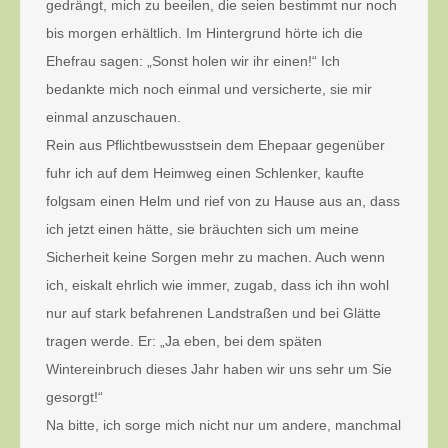
gedrängt, mich zu beeilen, die seien bestimmt nur noch
bis morgen erhältlich. Im Hintergrund hörte ich die
Ehefrau sagen: „Sonst holen wir ihr einen!“ Ich
bedankte mich noch einmal und versicherte, sie mir
einmal anzuschauen.
Rein aus Pflichtbewusstsein dem Ehepaar gegenüber
fuhr ich auf dem Heimweg einen Schlenker, kaufte
folgsam einen Helm und rief von zu Hause aus an, dass
ich jetzt einen hätte, sie bräuchten sich um meine
Sicherheit keine Sorgen mehr zu machen. Auch wenn
ich, eiskalt ehrlich wie immer, zugab, dass ich ihn wohl
nur auf stark befahrenen Landstraßen und bei Glätte
tragen werde. Er: „Ja eben, bei dem späten
Wintereinbruch dieses Jahr haben wir uns sehr um Sie
gesorgt!“
Na bitte, ich sorge mich nicht nur um andere, manchmal