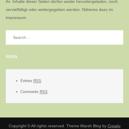
ihr. Inhalte dieser Seiten dürfen weder heruntergeladen, noch
vervielfältigt oder weitergegeben werden. Näheres dazu im
Impressum.
Search
for:
Meta
Entries
RSS
Comments
RSS
Copyright © All rights reserved. Theme Marsh Blog by
Creativ