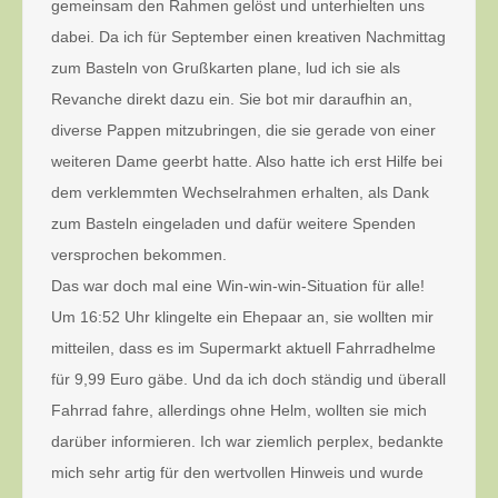
gemeinsam den Rahmen gelöst und unterhielten uns
dabei. Da ich für September einen kreativen Nachmittag
zum Basteln von Grußkarten plane, lud ich sie als
Revanche direkt dazu ein. Sie bot mir daraufhin an,
diverse Pappen mitzubringen, die sie gerade von einer
weiteren Dame geerbt hatte. Also hatte ich erst Hilfe bei
dem verklemmten Wechselrahmen erhalten, als Dank
zum Basteln eingeladen und dafür weitere Spenden
versprochen bekommen.
Das war doch mal eine Win-win-win-Situation für alle!
Um 16:52 Uhr klingelte ein Ehepaar an, sie wollten mir
mitteilen, dass es im Supermarkt aktuell Fahrradhelme
für 9,99 Euro gäbe. Und da ich doch ständig und überall
Fahrrad fahre, allerdings ohne Helm, wollten sie mich
darüber informieren. Ich war ziemlich perplex, bedankte
mich sehr artig für den wertvollen Hinweis und wurde