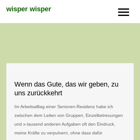
Skip
wisper wisper
to
content
Wenn das Gute, das wir geben, zu
uns zurückkehrt
Im Arbeitsalltag einer Senioren-Residenz habe ich
zwischen dem Leiten von Gruppen, Einzelbetreuungen
und x-tausend anderen Aufgaben oft den Eindruck,
meine Kräfte zu verpulvern, ohne dass dafür