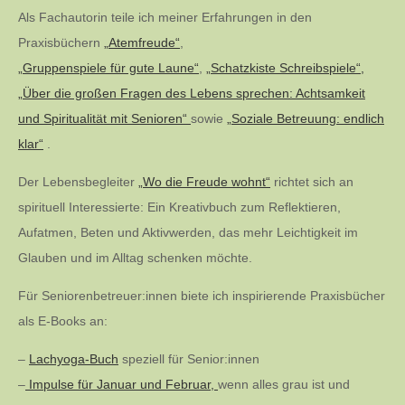
Als Fachautorin teile ich meiner Erfahrungen in den
Praxisbüchern
„Atemfreude“
,
„Gruppenspiele für gute Laune“
,
„Schatzkiste Schreibspiele“,
„Über die großen Fragen des Lebens sprechen: Achtsamkeit
und Spiritualität mit Senioren“
sowie
„Soziale Betreuung: endlich
klar“
.
Der Lebensbegleiter
„Wo die Freude wohnt“
richtet sich an
spirituell Interessierte: Ein Kreativbuch zum Reflektieren,
Aufatmen, Beten und Aktivwerden, das mehr Leichtigkeit im
Glauben und im Alltag schenken möchte.
Für Seniorenbetreuer:innen biete ich inspirierende Praxisbücher
als E-Books an:
–
Lachyoga-Buch
speziell für Senior:innen
–
Impulse für Januar und Februar,
wenn alles grau ist und