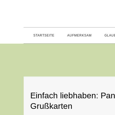
Skip
to
content
STARTSEITE
AUFMERKSAM
GLAU
Einfach liebhaben: Pan
Grußkarten