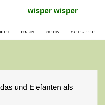
wisper wisper
BHAFT
FEMININ
KREATIV
GÄSTE & FESTE
das und Elefanten als