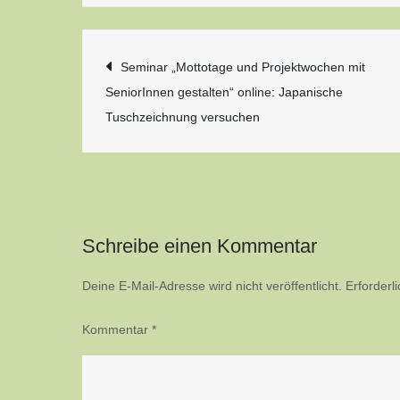
Beitragsnavigatio
Seminar „Mottotage und Projektwochen mit
SeniorInnen gestalten“ online: Japanische
Tuschzeichnung versuchen
Schreibe einen Kommentar
Deine E-Mail-Adresse wird nicht veröffentlicht.
Erforderl
Kommentar
*