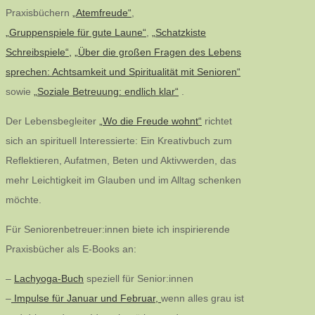
Praxisbüchern
„Atemfreude“
,
„Gruppenspiele für gute Laune“
,
„Schatzkiste
Schreibspiele“,
„Über die großen Fragen des Lebens
sprechen: Achtsamkeit und Spiritualität mit Senioren“
sowie
„Soziale Betreuung: endlich klar“
.
Der Lebensbegleiter
„Wo die Freude wohnt“
richtet
sich an spirituell Interessierte: Ein Kreativbuch zum
Reflektieren, Aufatmen, Beten und Aktivwerden, das
mehr Leichtigkeit im Glauben und im Alltag schenken
möchte.
Für Seniorenbetreuer:innen biete ich inspirierende
Praxisbücher als E-Books an:
–
Lachyoga-Buch
speziell für Senior:innen
–
Impulse für Januar und Februar,
wenn alles grau ist