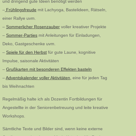
und dringend gute Ideen benötigt werden
–
Frühlingsfreude
mit Lachyoga, Bastelideen, Rätseln,
einer Rallye uvm.
–
Sommerlicher Rosenzauber
voller kreativer Projekte
–
Sommer-Parties
mit Anleitungen für Einladungen,
Deko, Gastgeschenke uvm.
–
Spiele für den Herbst
für gute Laune, kognitive
Impulse, saisonale Aktivitäten
–
Grußkarten mit besonderen Effekten basteln
–
Adventskalender voller Aktivitäten,
eine für jeden Tag
bis Weihnachten
Regelmäßig halte ich als Dozentin Fortbildungen für
Angestellte in der Seniorenbetreuung und leite kreative
Workshops.
Sämtliche Texte und Bilder sind, wenn keine externe