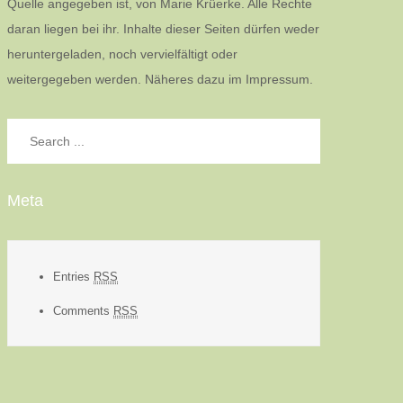
Quelle angegeben ist, von Marie Krüerke. Alle Rechte
daran liegen bei ihr. Inhalte dieser Seiten dürfen weder
heruntergeladen, noch vervielfältigt oder
weitergegeben werden. Näheres dazu im Impressum.
Search
for:
Meta
Entries
RSS
Comments
RSS