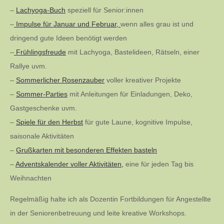
–
Lachyoga-Buch
speziell für Senior:innen
–
Impulse für Januar und Februar,
wenn alles grau ist und
dringend gute Ideen benötigt werden
–
Frühlingsfreude
mit Lachyoga, Bastelideen, Rätseln, einer
Rallye uvm.
–
Sommerlicher Rosenzauber
voller kreativer Projekte
–
Sommer-Parties
mit Anleitungen für Einladungen, Deko,
Gastgeschenke uvm.
–
Spiele für den Herbst
für gute Laune, kognitive Impulse,
saisonale Aktivitäten
–
Grußkarten mit besonderen Effekten basteln
–
Adventskalender voller Aktivitäten,
eine für jeden Tag bis
Weihnachten
Regelmäßig halte ich als Dozentin Fortbildungen für Angestellte
in der Seniorenbetreuung und leite kreative Workshops.