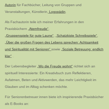
Autorin
für Fachbücher, Leitung von Gruppen und
Veranstaltungen, Künstlerin,
Logopädin
.
Als Fachautorin teile ich meiner Erfahrungen in den
Praxisbüchern
„Atemfreude“
,
„Gruppenspiele für gute Laune“
,
„Schatzkiste Schreibspiele“,
„Über die großen Fragen des Lebens sprechen: Achtsamkeit
und Spiritualität mit Senioren“
sowie
„Soziale Betreuung: endlich
klar“
.
Der Lebensbegleiter
„Wo die Freude wohnt“
richtet sich an
spirituell Interessierte: Ein Kreativbuch zum Reflektieren,
Aufatmen, Beten und Aktivwerden, das mehr Leichtigkeit im
Glauben und im Alltag schenken möchte.
Für Seniorenbetreuer:innen biete ich inspirierende Praxisbücher
als E-Books an: