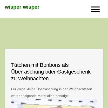
Skip
wisper wisper
to
content
Tütchen mit Bonbons als
Überraschung oder Gastgeschenk
zu Weihnachten
Für diese kleine Überraschung in der Weihnachtszeit
werden folgende Materialien
benötigt: