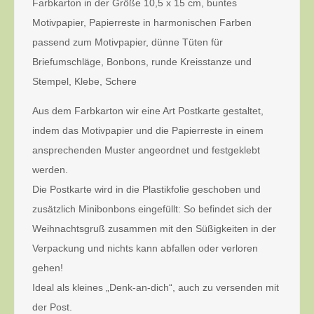
Farbkarton in der Größe 10,5 x 15 cm, buntes
Motivpapier, Papierreste in harmonischen Farben
passend zum Motivpapier, dünne Tüten für
Briefumschläge, Bonbons, runde Kreisstanze und
Stempel, Klebe, Schere
Aus dem Farbkarton wir eine Art Postkarte gestaltet,
indem das Motivpapier und die Papierreste in einem
ansprechenden Muster angeordnet und festgeklebt
werden.
Die Postkarte wird in die Plastikfolie geschoben und
zusätzlich Minibonbons eingefüllt: So befindet sich der
Weihnachtsgruß zusammen mit den Süßigkeiten in der
Verpackung und nichts kann abfallen oder verloren
gehen!
Ideal als kleines „Denk-an-dich“, auch zu versenden mit
der Post.