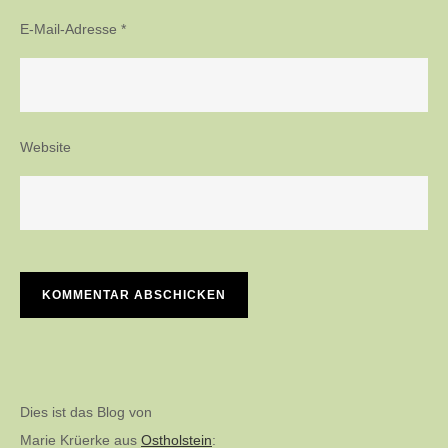
E-Mail-Adresse
*
Website
Dies ist das Blog von
Marie Krüerke aus
Ostholstein
: