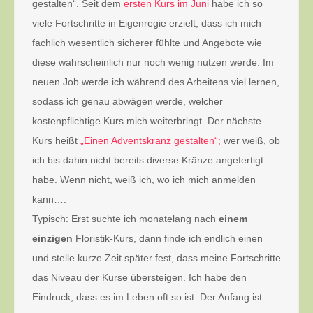
gestalten“. Seit dem
ersten Kurs im Juni
habe ich so
viele Fortschritte in Eigenregie erzielt, dass ich mich
fachlich wesentlich sicherer fühlte und Angebote wie
diese wahrscheinlich nur noch wenig nutzen werde: Im
neuen Job werde ich während des Arbeitens viel lernen,
sodass ich genau abwägen werde, welcher
kostenpflichtige Kurs mich weiterbringt. Der nächste
Kurs heißt
„Einen Adventskranz gestalten“;
wer weiß, ob
ich bis dahin nicht bereits diverse Kränze angefertigt
habe. Wenn nicht, weiß ich, wo ich mich anmelden
kann….
Typisch: Erst suchte ich monatelang nach
einem
einzigen
Floristik-Kurs, dann finde ich endlich einen
und stelle kurze Zeit später fest, dass meine Fortschritte
das Niveau der Kurse übersteigen. Ich habe den
Eindruck, dass es im Leben oft so ist: Der Anfang ist