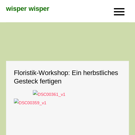
Skip
wisper wisper
to
content
Floristik-Workshop: Ein herbstliches
Gesteck fertigen