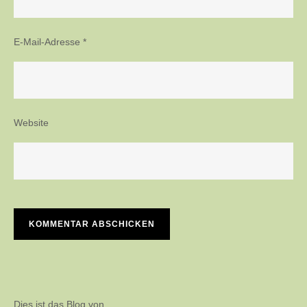
E-Mail-Adresse
*
Website
Dies ist das Blog von