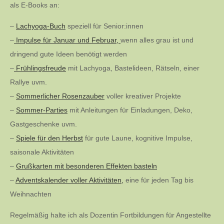
als E-Books an:
–
Lachyoga-Buch
speziell für Senior:innen
–
Impulse für Januar und Februar,
wenn alles grau ist und
dringend gute Ideen benötigt werden
–
Frühlingsfreude
mit Lachyoga, Bastelideen, Rätseln, einer
Rallye uvm.
–
Sommerlicher Rosenzauber
voller kreativer Projekte
–
Sommer-Parties
mit Anleitungen für Einladungen, Deko,
Gastgeschenke uvm.
–
Spiele für den Herbst
für gute Laune, kognitive Impulse,
saisonale Aktivitäten
–
Grußkarten mit besonderen Effekten basteln
–
Adventskalender voller Aktivitäten,
eine für jeden Tag bis
Weihnachten
Regelmäßig halte ich als Dozentin Fortbildungen für Angestellte