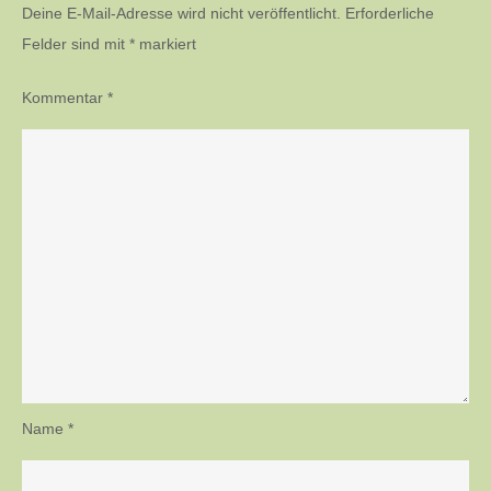
Deine E-Mail-Adresse wird nicht veröffentlicht.
Erforderliche
Felder sind mit
*
markiert
Kommentar
*
Name
*