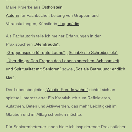
Marie Krüerke aus
Ostholstein
:
Autorin
für Fachbücher, Leitung von Gruppen und
Veranstaltungen, Künstlerin,
Logopädin
.
Als Fachautorin teile ich meiner Erfahrungen in den
Praxisbüchern
„Atemfreude“
,
„Gruppenspiele für gute Laune“
,
„Schatzkiste Schreibspiele“,
„Über die großen Fragen des Lebens sprechen: Achtsamkeit
und Spiritualität mit Senioren“
sowie
„Soziale Betreuung: endlich
klar“
.
Der Lebensbegleiter
„Wo die Freude wohnt“
richtet sich an
spirituell Interessierte: Ein Kreativbuch zum Reflektieren,
Aufatmen, Beten und Aktivwerden, das mehr Leichtigkeit im
Glauben und im Alltag schenken möchte.
Für Seniorenbetreuer:innen biete ich inspirierende Praxisbücher