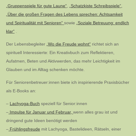
„Gruppenspiele für gute Laune“
,
„Schatzkiste Schreibspiele“,
„Über die großen Fragen des Lebens sprechen: Achtsamkeit
und Spiritualität mit Senioren“
sowie
„Soziale Betreuung: endlich
klar“
.
Der Lebensbegleiter
„Wo die Freude wohnt“
richtet sich an
spirituell Interessierte: Ein Kreativbuch zum Reflektieren,
Aufatmen, Beten und Aktivwerden, das mehr Leichtigkeit im
Glauben und im Alltag schenken möchte.
Für Seniorenbetreuer:innen biete ich inspirierende Praxisbücher
als E-Books an:
–
Lachyoga-Buch
speziell für Senior:innen
–
Impulse für Januar und Februar,
wenn alles grau ist und
dringend gute Ideen benötigt werden
–
Frühlingsfreude
mit Lachyoga, Bastelideen, Rätseln, einer