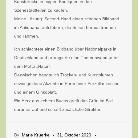
Kunstdrucke in hippen Boutiquen in den
Szenestadtteilen zu kaufen.
Meine Lösung: Second-Hand einen schönen Bildband
im Antiquariat aufstöbern, die Seiten heraus trennen
und rahmen.
Ich schlachtete einen Bildband über Nationalparks in
Deutschland und arrangierte eine Themenwand unter
dem Motto „Natur“.
Dazwischen hängte ich Trocken- und Kunstblumen
sowie goldene Akzente in Form einer Porzellankirsche
und einem Ginkoblatt.
Ein Herz aus echtem Buchs greift das Grün im Bild
darunter auf und schafft zusätzliche Struktur.
By
Marie Krüerke
31. Oktober 2020