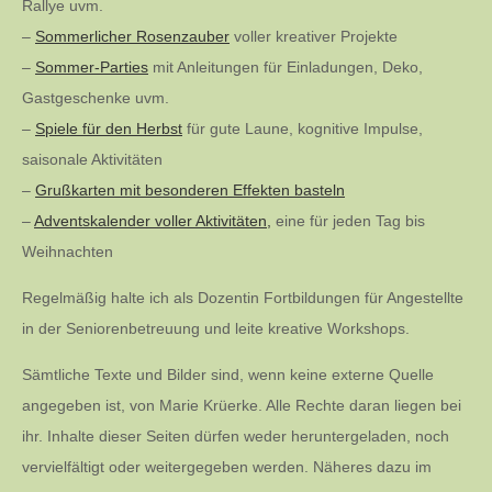
Rallye uvm.
–
Sommerlicher Rosenzauber
voller kreativer Projekte
–
Sommer-Parties
mit Anleitungen für Einladungen, Deko,
Gastgeschenke uvm.
–
Spiele für den Herbst
für gute Laune, kognitive Impulse,
saisonale Aktivitäten
–
Grußkarten mit besonderen Effekten basteln
–
Adventskalender voller Aktivitäten,
eine für jeden Tag bis
Weihnachten
Regelmäßig halte ich als Dozentin Fortbildungen für Angestellte
in der Seniorenbetreuung und leite kreative Workshops.
Sämtliche Texte und Bilder sind, wenn keine externe Quelle
angegeben ist, von Marie Krüerke. Alle Rechte daran liegen bei
ihr. Inhalte dieser Seiten dürfen weder heruntergeladen, noch
vervielfältigt oder weitergegeben werden. Näheres dazu im