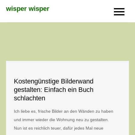
Skip
wisper wisper
to
content
Kostengünstige Bilderwand
gestalten: Einfach ein Buch
schlachten
Ich liebe es, frische Bilder an den Wänden zu haben
und immer wieder die Wohnung neu zu gestalten.
Nun ist es reichlich teuer, dafür jedes Mal neue