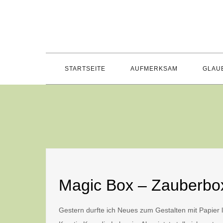
Skip
to
content
STARTSEITE
AUFMERKSAM
GLAU
Magic Box – Zauberbox
Gestern durfte ich Neues zum Gestalten mit Papier