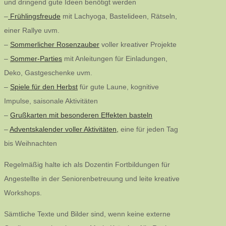
und dringend gute Ideen benötigt werden
–
Frühlingsfreude
mit Lachyoga, Bastelideen, Rätseln,
einer Rallye uvm.
–
Sommerlicher Rosenzauber
voller kreativer Projekte
–
Sommer-Parties
mit Anleitungen für Einladungen,
Deko, Gastgeschenke uvm.
–
Spiele für den Herbst
für gute Laune, kognitive
Impulse, saisonale Aktivitäten
–
Grußkarten mit besonderen Effekten basteln
–
Adventskalender voller Aktivitäten,
eine für jeden Tag
bis Weihnachten
Regelmäßig halte ich als Dozentin Fortbildungen für
Angestellte in der Seniorenbetreuung und leite kreative
Workshops.
Sämtliche Texte und Bilder sind, wenn keine externe