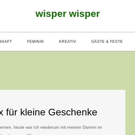
wisper wisper
BHAFT
FEMININ
KREATIV
GÄSTE & FESTE
 für kleine Geschenke
 lernen, heute war ich wiederum mit meinen Damen im