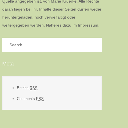
Quelle angegeben ist, von Marie Krüerke. Alle Rechte
daran liegen bei ihr. Inhalte dieser Seiten dürfen weder
heruntergeladen, noch vervielfältigt oder
weitergegeben werden. Näheres dazu im Impressum.
Search
for:
Meta
Entries
RSS
Comments
RSS