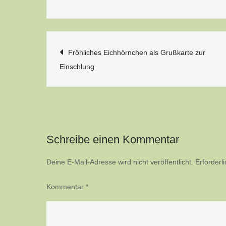
Beitragsnavigatio
Fröhliches Eichhörnchen als Grußkarte zur
Einschlung
Schreibe einen Kommentar
Deine E-Mail-Adresse wird nicht veröffentlicht.
Erforderl
Kommentar
*