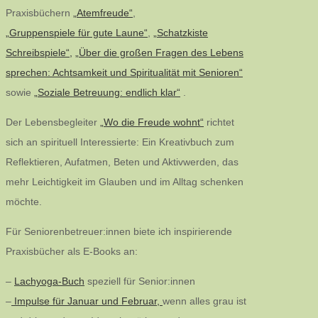
Praxisbüchern
„Atemfreude“
,
„Gruppenspiele für gute Laune“
,
„Schatzkiste
Schreibspiele“,
„Über die großen Fragen des Lebens
sprechen: Achtsamkeit und Spiritualität mit Senioren“
sowie
„Soziale Betreuung: endlich klar“
.
Der Lebensbegleiter
„Wo die Freude wohnt“
richtet
sich an spirituell Interessierte: Ein Kreativbuch zum
Reflektieren, Aufatmen, Beten und Aktivwerden, das
mehr Leichtigkeit im Glauben und im Alltag schenken
möchte.
Für Seniorenbetreuer:innen biete ich inspirierende
Praxisbücher als E-Books an:
–
Lachyoga-Buch
speziell für Senior:innen
–
Impulse für Januar und Februar,
wenn alles grau ist