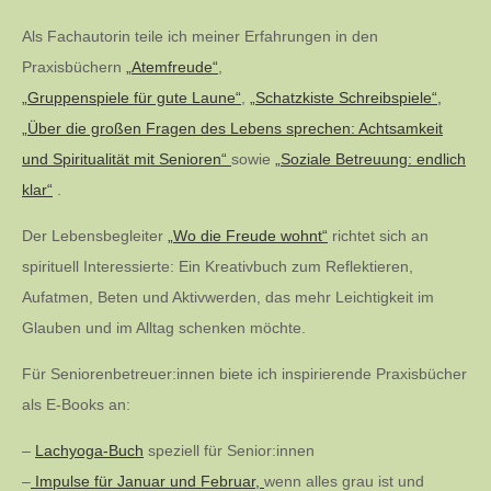
Als Fachautorin teile ich meiner Erfahrungen in den
Praxisbüchern
„Atemfreude“
,
„Gruppenspiele für gute Laune“
,
„Schatzkiste Schreibspiele“,
„Über die großen Fragen des Lebens sprechen: Achtsamkeit
und Spiritualität mit Senioren“
sowie
„Soziale Betreuung: endlich
klar“
.
Der Lebensbegleiter
„Wo die Freude wohnt“
richtet sich an
spirituell Interessierte: Ein Kreativbuch zum Reflektieren,
Aufatmen, Beten und Aktivwerden, das mehr Leichtigkeit im
Glauben und im Alltag schenken möchte.
Für Seniorenbetreuer:innen biete ich inspirierende Praxisbücher
als E-Books an:
–
Lachyoga-Buch
speziell für Senior:innen
–
Impulse für Januar und Februar,
wenn alles grau ist und