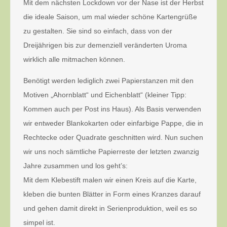
Mit dem nächsten Lockdown vor der Nase ist der Herbst
die ideale Saison, um mal wieder schöne Kartengrüße
zu gestalten. Sie sind so einfach, dass von der
Dreijährigen bis zur demenziell veränderten Uroma
wirklich alle mitmachen können.
Benötigt werden lediglich zwei Papierstanzen mit den
Motiven „Ahornblatt“ und Eichenblatt“ (kleiner Tipp:
Kommen auch per Post ins Haus). Als Basis verwenden
wir entweder Blankokarten oder einfarbige Pappe, die in
Rechtecke oder Quadrate geschnitten wird. Nun suchen
wir uns noch sämtliche Papierreste der letzten zwanzig
Jahre zusammen und los geht’s:
Mit dem Klebestift malen wir einen Kreis auf die Karte,
kleben die bunten Blätter in Form eines Kranzes darauf
und gehen damit direkt in Serienproduktion, weil es so
simpel ist.