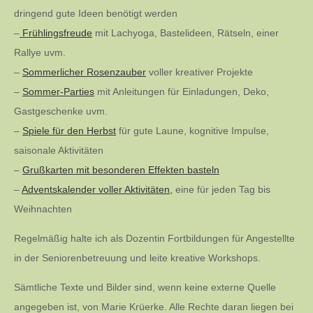
dringend gute Ideen benötigt werden
–
Frühlingsfreude
mit Lachyoga, Bastelideen, Rätseln, einer
Rallye uvm.
–
Sommerlicher Rosenzauber
voller kreativer Projekte
–
Sommer-Parties
mit Anleitungen für Einladungen, Deko,
Gastgeschenke uvm.
–
Spiele für den Herbst
für gute Laune, kognitive Impulse,
saisonale Aktivitäten
–
Grußkarten mit besonderen Effekten basteln
–
Adventskalender voller Aktivitäten,
eine für jeden Tag bis
Weihnachten
Regelmäßig halte ich als Dozentin Fortbildungen für Angestellte
in der Seniorenbetreuung und leite kreative Workshops.
Sämtliche Texte und Bilder sind, wenn keine externe Quelle
angegeben ist, von Marie Krüerke. Alle Rechte daran liegen bei