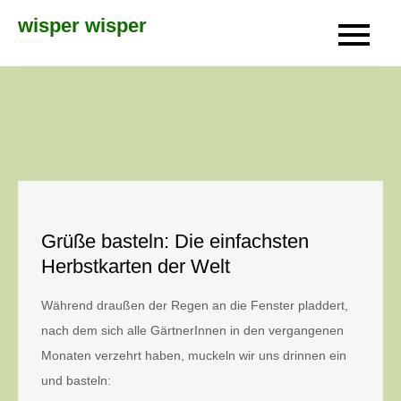
Skip
wisper wisper
to
content
Grüße basteln: Die einfachsten
Herbstkarten der Welt
Während draußen der Regen an die Fenster pladdert,
nach dem sich alle GärtnerInnen in den vergangenen
Monaten verzehrt haben, muckeln wir uns drinnen ein
und basteln: