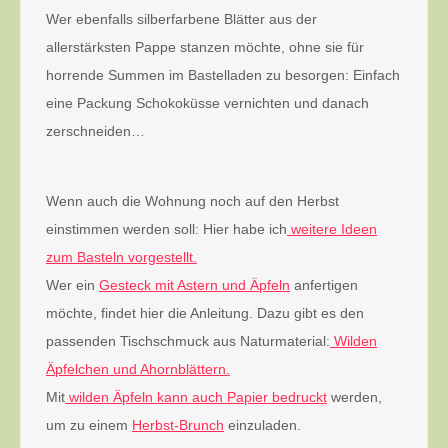
Wer ebenfalls silberfarbene Blätter aus der
allerstärksten Pappe stanzen möchte, ohne sie für
horrende Summen im Bastelladen zu besorgen: Einfach
eine Packung Schokoküsse vernichten und danach
zerschneiden…
Wenn auch die Wohnung noch auf den Herbst
einstimmen werden soll: Hier habe ich
weitere Ideen
zum Basteln vorgestellt.
Wer ein
Gesteck mit Astern und Äpfeln
anfertigen
möchte, findet hier die Anleitung. Dazu gibt es den
passenden Tischschmuck aus Naturmaterial:
Wilden
Äpfelchen und Ahornblättern.
Mit
wilden Äpfeln kann auch Papier bedruckt
werden,
um zu einem
Herbst-Brunch
einzuladen.