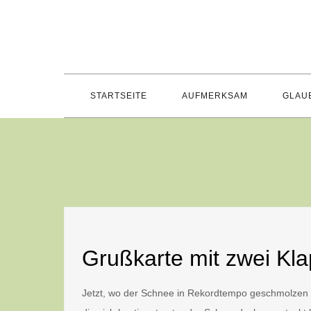
Skip
to
content
STARTSEITE
AUFMERKSAM
GLAU
Grußkarte mit zwei Kla
Jetzt, wo der Schnee in Rekordtempo geschmolzen i