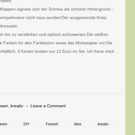
hatten.
Klappen eignete sich der Schnee als schöner Hintergrund –
tempelmotive nicht nass wurden!Der ausgestanzte Kreis
dressatin.
um ihn zu verstärken und optisch aufzuwerten.Die weißen
e Farben für den Farbkarton sowie das Motivpapier vor.Die
erhältlich, 3 Karten kosten nur 12 Euro im Set. Ich freue mich
on
ksam
,
kreativ
Leave a Comment
Grußkarte
mit
ieren
DIY
Freizeit
Idee
kreativ
zwei