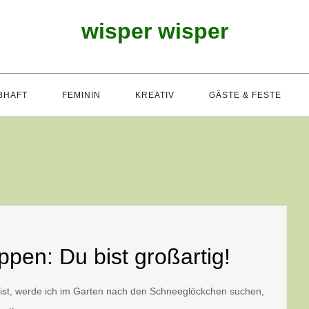
wisper wisper
BHAFT
FEMININ
KREATIV
GÄSTE & FESTE
ppen: Du bist großartig!
st, werde ich im Garten nach den Sch
neeglöckchen suchen,