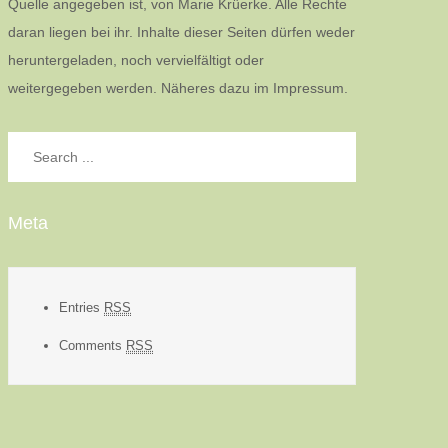
Quelle angegeben ist, von Marie Krüerke. Alle Rechte
daran liegen bei ihr. Inhalte dieser Seiten dürfen weder
heruntergeladen, noch vervielfältigt oder
weitergegeben werden. Näheres dazu im Impressum.
Search
for:
Meta
Entries
RSS
Comments
RSS