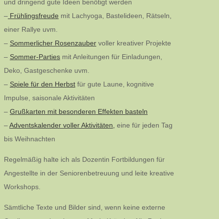
und dringend gute Ideen benötigt werden
–
Frühlingsfreude
mit Lachyoga, Bastelideen, Rätseln,
einer Rallye uvm.
–
Sommerlicher Rosenzauber
voller kreativer Projekte
–
Sommer-Parties
mit Anleitungen für Einladungen,
Deko, Gastgeschenke uvm.
–
Spiele für den Herbst
für gute Laune, kognitive
Impulse, saisonale Aktivitäten
–
Grußkarten mit besonderen Effekten basteln
–
Adventskalender voller Aktivitäten,
eine für jeden Tag
bis Weihnachten
Regelmäßig halte ich als Dozentin Fortbildungen für
Angestellte in der Seniorenbetreuung und leite kreative
Workshops.
Sämtliche Texte und Bilder sind, wenn keine externe