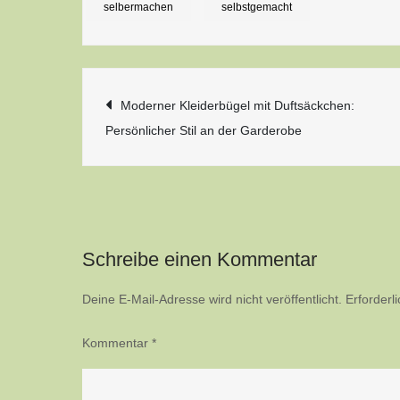
selbermachen
selbstgemacht
Beitragsnavigatio
Moderner Kleiderbügel mit Duftsäckchen:
Persönlicher Stil an der Garderobe
Schreibe einen Kommentar
Deine E-Mail-Adresse wird nicht veröffentlicht.
Erforderl
Kommentar
*