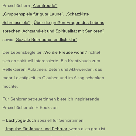
Praxisbüchern
„Atemfreude“
,
„Gruppenspiele für gute Laune“
,
„Schatzkiste
Schreibspiele“,
„Über die großen Fragen des Lebens
sprechen: Achtsamkeit und Spiritualität mit Senioren“
sowie
„Soziale Betreuung: endlich klar“
.
Der Lebensbegleiter
„Wo die Freude wohnt“
richtet
sich an spirituell Interessierte: Ein Kreativbuch zum
Reflektieren, Aufatmen, Beten und Aktivwerden, das
mehr Leichtigkeit im Glauben und im Alltag schenken
möchte.
Für Seniorenbetreuer:innen biete ich inspirierende
Praxisbücher als E-Books an:
–
Lachyoga-Buch
speziell für Senior:innen
–
Impulse für Januar und Februar,
wenn alles grau ist