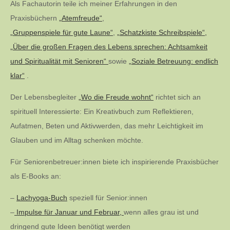
Als Fachautorin teile ich meiner Erfahrungen in den
Praxisbüchern
„Atemfreude“
,
„Gruppenspiele für gute Laune“
,
„Schatzkiste Schreibspiele“,
„Über die großen Fragen des Lebens sprechen: Achtsamkeit
und Spiritualität mit Senioren“
sowie
„Soziale Betreuung: endlich
klar“
.
Der Lebensbegleiter
„Wo die Freude wohnt“
richtet sich an
spirituell Interessierte: Ein Kreativbuch zum Reflektieren,
Aufatmen, Beten und Aktivwerden, das mehr Leichtigkeit im
Glauben und im Alltag schenken möchte.
Für Seniorenbetreuer:innen biete ich inspirierende Praxisbücher
als E-Books an:
–
Lachyoga-Buch
speziell für Senior:innen
–
Impulse für Januar und Februar,
wenn alles grau ist und
dringend gute Ideen benötigt werden