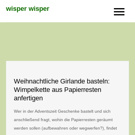
Skip
wisper wisper
to
content
Weihnachtliche Girlande basteln:
Wimpelkette aus Papierresten
anfertigen
Wer in der Adventszeit Geschenke bastelt und sich
anschließend fragt, wohin die Papierresten geräumt
werden sollen (aufbewahren oder wegwerfen?), findet