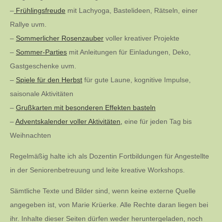
–
Frühlingsfreude
mit Lachyoga, Bastelideen, Rätseln, einer
Rallye uvm.
–
Sommerlicher Rosenzauber
voller kreativer Projekte
–
Sommer-Parties
mit Anleitungen für Einladungen, Deko,
Gastgeschenke uvm.
–
Spiele für den Herbst
für gute Laune, kognitive Impulse,
saisonale Aktivitäten
–
Grußkarten mit besonderen Effekten basteln
–
Adventskalender voller Aktivitäten,
eine für jeden Tag bis
Weihnachten
Regelmäßig halte ich als Dozentin Fortbildungen für Angestellte
in der Seniorenbetreuung und leite kreative Workshops.
Sämtliche Texte und Bilder sind, wenn keine externe Quelle
angegeben ist, von Marie Krüerke. Alle Rechte daran liegen bei
ihr. Inhalte dieser Seiten dürfen weder heruntergeladen, noch