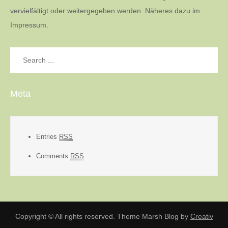
vervielfältigt oder weitergegeben werden. Näheres dazu im
Impressum.
Search
for:
Meta
Entries
RSS
Comments
RSS
Copyright © All rights reserved. Theme Marsh Blog by
Creativ