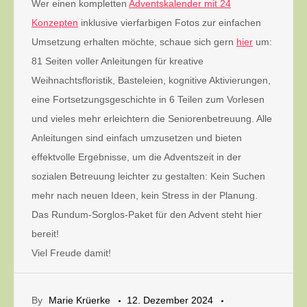
Wer einen kompletten
Adventskalender mit 24
Konzepten
inklusive vierfarbigen Fotos zur einfachen
Umsetzung erhalten möchte, schaue sich gern
hier
um:
81 Seiten voller Anleitungen für kreative
Weihnachtsfloristik, Basteleien, kognitive Aktivierungen,
eine Fortsetzungsgeschichte in 6 Teilen zum Vorlesen
und vieles mehr erleichtern die Seniorenbetreuung. Alle
Anleitungen sind einfach umzusetzen und bieten
effektvolle Ergebnisse, um die Adventszeit in der
sozialen Betreuung leichter zu gestalten: Kein Suchen
mehr nach neuen Ideen, kein Stress in der Planung.
Das Rundum-Sorglos-Paket für den Advent steht hier
bereit!
Viel Freude damit!
By
Marie Krüerke
12. Dezember 2024