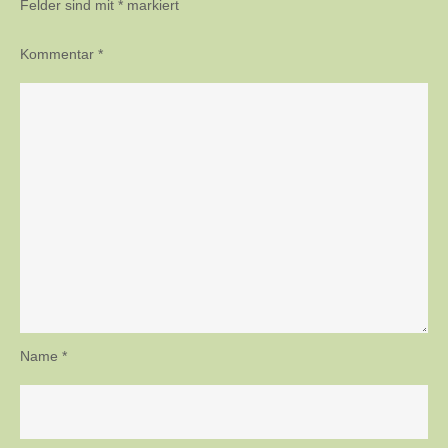
Felder sind mit
*
markiert
Kommentar
*
Name
*