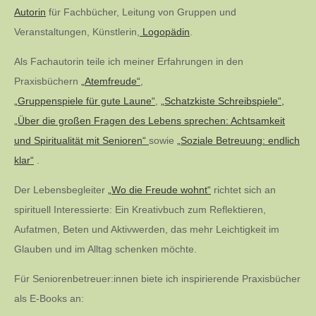
Autorin
für Fachbücher, Leitung von Gruppen und
Veranstaltungen, Künstlerin,
Logopädin
.
Als Fachautorin teile ich meiner Erfahrungen in den
Praxisbüchern
„Atemfreude“
,
„Gruppenspiele für gute Laune“
,
„Schatzkiste Schreibspiele“,
„Über die großen Fragen des Lebens sprechen: Achtsamkeit
und Spiritualität mit Senioren“
sowie
„Soziale Betreuung: endlich
klar“
.
Der Lebensbegleiter
„Wo die Freude wohnt“
richtet sich an
spirituell Interessierte: Ein Kreativbuch zum Reflektieren,
Aufatmen, Beten und Aktivwerden, das mehr Leichtigkeit im
Glauben und im Alltag schenken möchte.
Für Seniorenbetreuer:innen biete ich inspirierende Praxisbücher
als E-Books an: