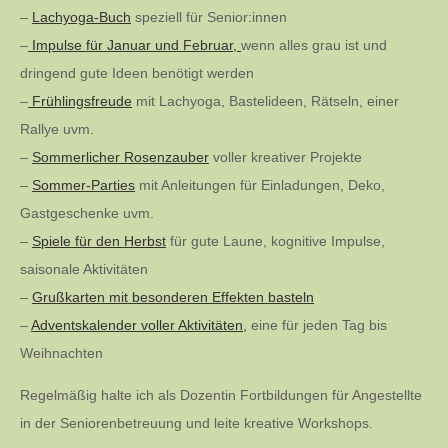
–
Lachyoga-Buch
speziell für Senior:innen
–
Impulse für Januar und Februar,
wenn alles grau ist und
dringend gute Ideen benötigt werden
–
Frühlingsfreude
mit Lachyoga, Bastelideen, Rätseln, einer
Rallye uvm.
–
Sommerlicher Rosenzauber
voller kreativer Projekte
–
Sommer-Parties
mit Anleitungen für Einladungen, Deko,
Gastgeschenke uvm.
–
Spiele für den Herbst
für gute Laune, kognitive Impulse,
saisonale Aktivitäten
–
Grußkarten mit besonderen Effekten basteln
–
Adventskalender voller Aktivitäten,
eine für jeden Tag bis
Weihnachten
Regelmäßig halte ich als Dozentin Fortbildungen für Angestellte
in der Seniorenbetreuung und leite kreative Workshops.