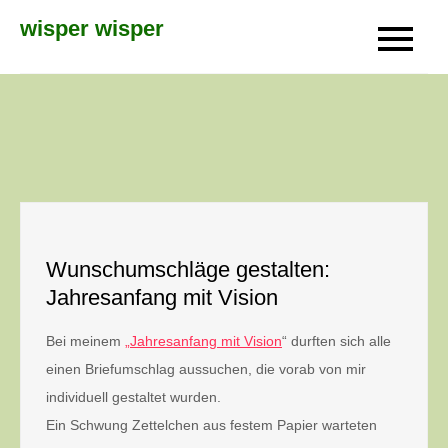
Skip
wisper wisper
to
content
Wunschumschläge gestalten:
Jahresanfang mit Vision
Bei meinem
„Jahresanfang mit Vision
“ durften sich alle
einen Briefumschlag aussuchen, die vorab von mir
individuell gestaltet wurden.
Ein Schwung Zettelchen aus festem Papier warteten